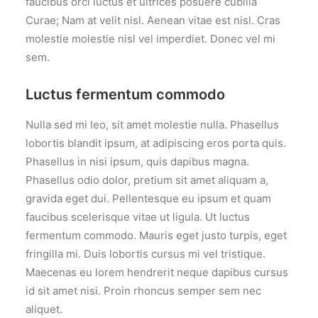
faucibus orci luctus et ultrices posuere cubilia
Curae; Nam at velit nisl. Aenean vitae est nisl. Cras
molestie molestie nisl vel imperdiet. Donec vel mi
sem.
Luctus fermentum commodo
Nulla sed mi leo, sit amet molestie nulla. Phasellus
lobortis blandit ipsum, at adipiscing eros porta quis.
Phasellus in nisi ipsum, quis dapibus magna.
Phasellus odio dolor, pretium sit amet aliquam a,
gravida eget dui. Pellentesque eu ipsum et quam
faucibus scelerisque vitae ut ligula. Ut luctus
fermentum commodo. Mauris eget justo turpis, eget
fringilla mi. Duis lobortis cursus mi vel tristique.
Maecenas eu lorem hendrerit neque dapibus cursus
id sit amet nisi. Proin rhoncus semper sem nec
aliquet.