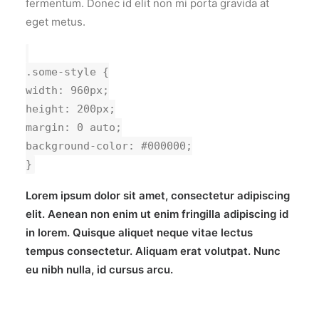
fermentum. Donec id elit non mi porta gravida at
eget metus.
.some-style {
width: 960px;
height: 200px;
margin: 0 auto;
background-color: #000000;
}
Lorem ipsum dolor sit amet, consectetur adipiscing
elit. Aenean non enim ut enim fringilla adipiscing id
in lorem. Quisque aliquet neque vitae lectus
tempus consectetur. Aliquam erat volutpat. Nunc
eu nibh nulla, id cursus arcu.